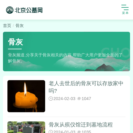
首页
骨灰
骨灰
骨灰频道,分享关于骨灰相关的内容,帮助广大用户更加全面的了
解骨灰。
老人去世后的骨灰可以存放家中
吗?
2024-02-03
1047
骨灰从殡仪馆迁到墓地流程
2024-01-03
1035