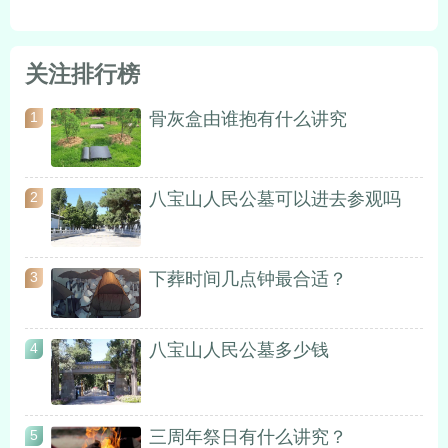
关注排行榜
骨灰盒由谁抱有什么讲究
1
八宝山人民公墓可以进去参观吗
2
下葬时间几点钟最合适？
3
八宝山人民公墓多少钱
4
三周年祭日有什么讲究？
5