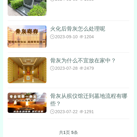
火化后骨灰怎么处理呢
2023-09-10
1204
骨灰为什么不宜放在家中？
2023-07-28
2479
骨灰从殡仪馆迁到墓地流程有哪
些？
2023-07-22
1291
共
1
页
5
条