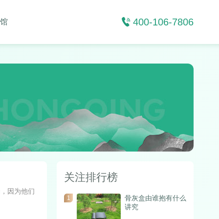
400-106-7806
馆
关注排行榜
择，因为他们
骨灰盒由谁抱有什么
1
讲究