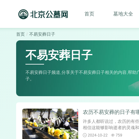
首页
墓地大全
首页
不易安葬日子
不易安葬日子
不易安葬日子频道,分享关于不易安葬日子相关的内容,帮助
子。
农历不易安葬的日子有
许多人都听说过，农历的有
相信这能够影响逝者的灵魂和
2024-10-22
759