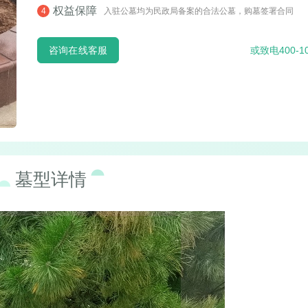
权益保障
4
入驻公墓均为民政局备案的合法公墓，购墓签署合同
咨询在线客服
或致电400-1
墓型详情