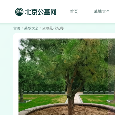
首页
墓地大全
首页
墓型大全
玫瑰苑花坛葬