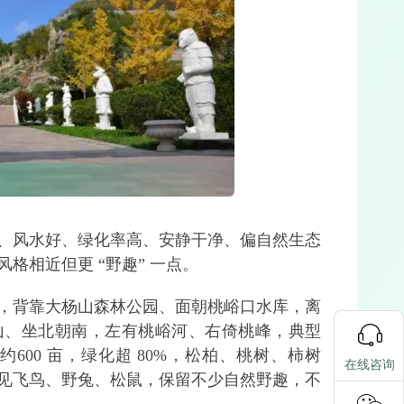
、风水好、绿化率高、安静干净、偏自然生态
风格相近但更 “野趣” 一点。
，背靠大杨山森林公园、面朝桃峪口水库，离
山、坐北朝南，左有桃峪河、右倚桃峰，典型
600 亩，绿化超 80%，松柏、桃树、柿树
在线咨询
见飞鸟、野兔、松鼠，保留不少自然野趣，不