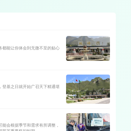
务都能让你体会到无微不至的贴心
，登基之日就开始广召天下精通堪
可能会根据季节和需求有所调整，