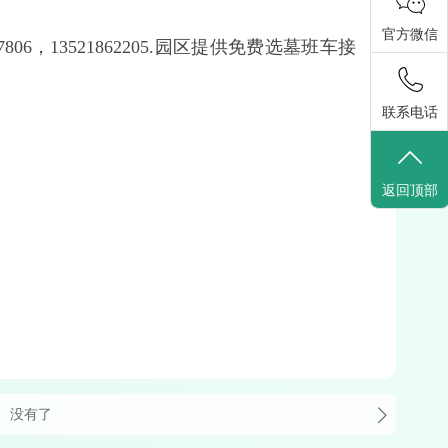
官方微信
06，13521862205.园区提供免费选墓班车接
联系电话
返回顶部
没有了