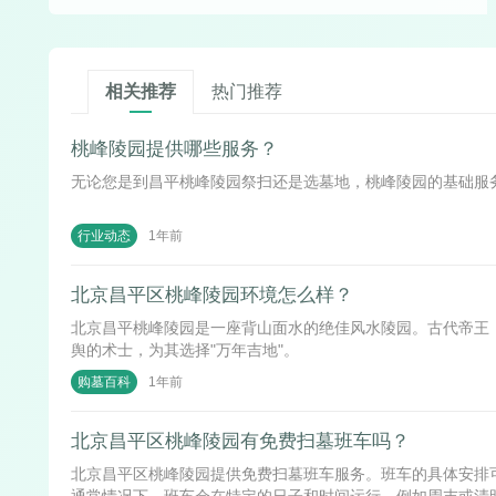
相关推荐
热门推荐
桃峰陵园提供哪些服务？
无论您是到昌平桃峰陵园祭扫还是选墓地，桃峰陵园的基础服
1年前
行业动态
北京昌平区桃峰陵园环境怎么样？
北京昌平桃峰陵园是一座背山面水的绝佳风水陵园。古代帝王
舆的术士，为其选择"万年吉地"。
1年前
购墓百科
北京昌平区桃峰陵园有免费扫墓班车吗？
北京昌平区桃峰陵园提供免费扫墓班车服务。班车的具体安排