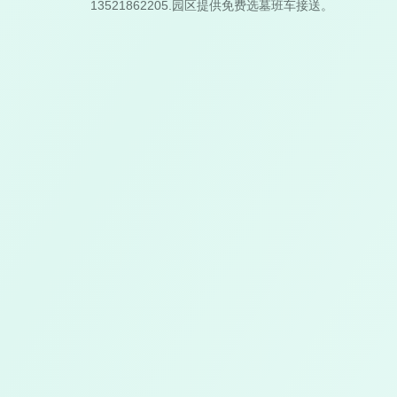
13521862205.园区提供免费选墓班车接送。