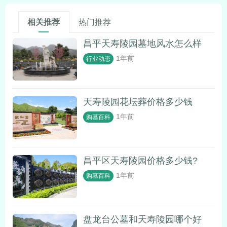
相关推荐
热门推荐
昌平天寿陵园墓地风水怎么样
1年前
行业动态
天寿陵园花坛葬价格多少钱
1年前
购墓百科
昌平区天寿陵园价格多少钱?
1年前
购墓百科
盘龙台公墓和天寿陵园哪个好