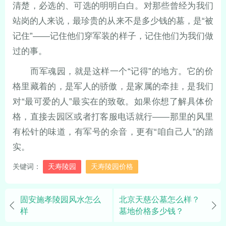
清楚，必选的、可选的明明白白。对那些曾经为我们
站岗的人来说，最珍贵的从来不是多少钱的墓，是“被
记住”——记住他们穿军装的样子，记住他们为我们做
过的事。
而军魂园，就是这样一个“记得”的地方。它的价
格里藏着的，是军人的骄傲，是家属的牵挂，是我们
对“最可爱的人”最实在的致敬。如果你想了解具体价
格，直接去园区或者打客服电话就行——那里的风里
有松针的味道，有军号的余音，更有“咱自己人”的踏
实。
关键词：
天寿陵园
天寿陵园价格
固安施孝陵园风水怎么
北京天慈公墓怎么样？
样
墓地价格多少钱？